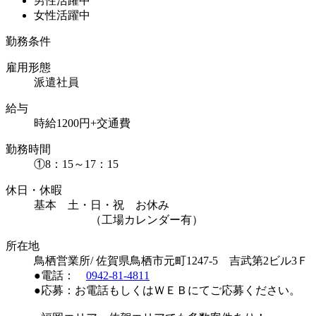
男性活躍中
女性活躍中
勤務条件
雇用形態
派遣社員
給与
時給1200円+交通費
勤務時間
①8：15～17：15
休日・休暇
基本 土・日・祝 お休み
（工場カレンダー有）
所在地
鳥栖営業所/ 佐賀県鳥栖市元町1247-5 吉武第2ビル3Ｆ
●電話：
0942-81-4811
●応募：お電話もしくはＷＥＢにてご応募ください。