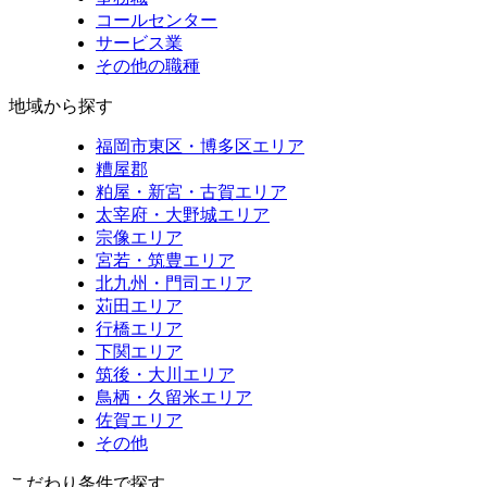
コールセンター
サービス業
その他の職種
地域から探す
福岡市東区・博多区エリア
糟屋郡
粕屋・新宮・古賀エリア
太宰府・大野城エリア
宗像エリア
宮若・筑豊エリア
北九州・門司エリア
苅田エリア
行橋エリア
下関エリア
筑後・大川エリア
鳥栖・久留米エリア
佐賀エリア
その他
こだわり条件で探す