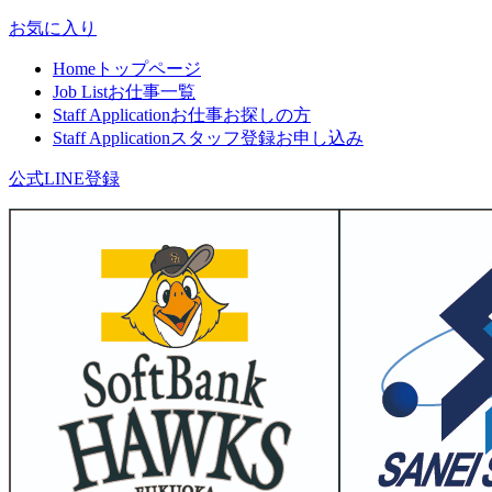
お気に入り
Home
トップページ
Job List
お仕事一覧
Staff Application
お仕事お探しの方
Staff Application
スタッフ登録お申し込み
公式LINE登録