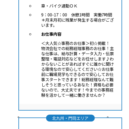
車・バイク通勤ＯＫ
9：00-17：00 休憩1時間 実働7時間
＊月末月初に残業が発生する場合がござ
います。
お仕事内容
＜大人気☆事務のお仕事＞初☆掲載！
物流会社での総務経理事務のお仕事！主
な仕事は、給与計算・データ入力・伝票
整理・電話対応などをお任せします♪わ
からないことがあればすぐに誰かに聞け
る環境なので安心してください☆お仕事
前に職場見学もできるので安心してお仕
事スタートできます！総務経理なんて難
しそうと思っているあなた！資格も必要
ないので、大丈夫です！今までの事務経
験を活かして一緒に働きませんか？
北九州・門司エリア