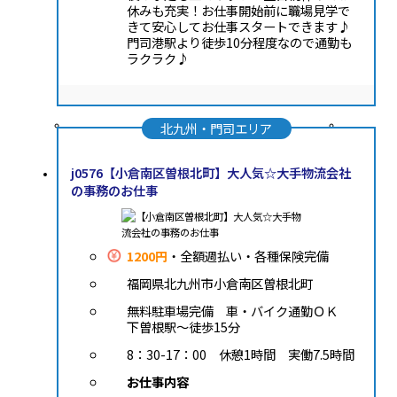
休みも充実！お仕事開始前に職場見学で
きて安心してお仕事スタートできます♪
門司港駅より徒歩10分程度なので通勤も
ラクラク♪
北九州・門司エリア
j0576【小倉南区曽根北町】大人気☆大手物流会社
の事務のお仕事
1200円
・全額週払い・各種保険完備
福岡県北九州市小倉南区曽根北町
無料駐車場完備 車・バイク通勤ＯＫ
下曽根駅～徒歩15分
8：30-17：00 休憩1時間 実働7.5時間
お仕事内容