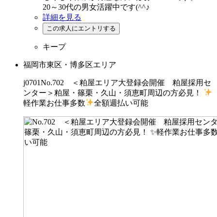
20～30代の男女活躍中です(^^♪
詳細を見る
キープ
福岡市東区・博多区エリア
j0701No.702 ＜粕屋エリア大登録会開催 粕屋採用セ
ンター＞粕屋・篠栗・久山・須恵町周辺の方必見！
軽作業お仕事多数
全額週払い可能