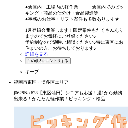
●倉庫内・工場内の軽作業 → 倉庫内でのピッ
キング・商品の仕分け・食品製造等
●事務のお仕事・リフト案件も多数あります★
1月登録会開催します！限定案件もたくさんあり
ますのでお気軽にご登録ください♪
予約制なので随時ご相談ください♪特に東区にお
住まいの方、お待ちしております♪
詳細を見る
キープ
福岡市東区・博多区エリア
j0628No.628【東区蒲田】シニアも応援！週1から勤務
出来る！かんたん軽作業！ピッキング・検品