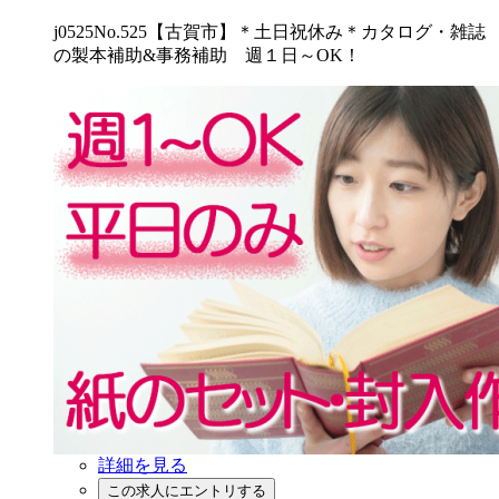
j0525No.525【古賀市】＊土日祝休み＊カタログ・雑誌
の製本補助&事務補助 週１日～OK！
詳細を見る