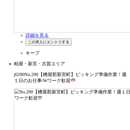
詳細を見る
キープ
粕屋・新宮・古賀エリア
j0290No.290【糟屋郡新宮町】ピッキング準備作業！週
１日のお仕事/Wワーク歓迎