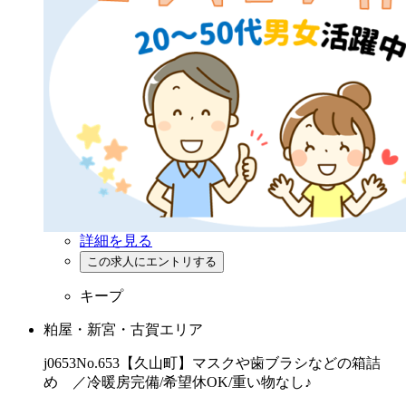
詳細を見る
キープ
粕屋・新宮・古賀エリア
j0653No.653【久山町】マスクや歯ブラシなどの箱詰
め ／冷暖房完備/希望休OK/重い物なし♪