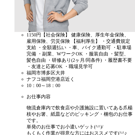
1150円
【社会保険】 健康保険、厚生年金保険、
雇用保険、労災保険 【福利厚生】 ・交通費規定
支給 ・全額週払い ・車、バイク通勤可 ・駐車場
完備 ・副業、WワークOK ・服装自由 ・髪型、
髪色自由 ・研修あり(2ヶ月/同条件) ・履歴書不要
・友達と応募OK ・職場見学可
福岡市博多区大井
ナフコ福岡空港店近く
10：00～18：00
お仕事内容
物流倉庫内で飲食店や介護施設に置いてある爪楊
枝やお箸、紙皿などのピッキング・梱包のお仕事
です。
単発のお仕事でお小遣いゲット(^^)/
もくもく作業が得意な方にはおススメです(^^♪