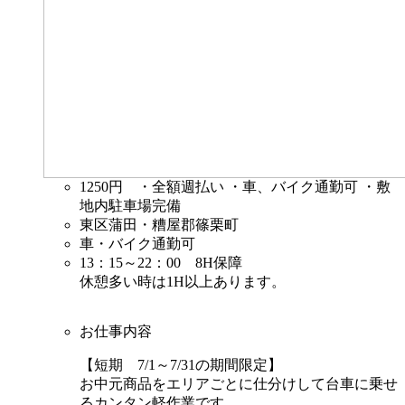
1250円
・全額週払い ・車、バイク通勤可 ・敷
地内駐車場完備
東区蒲田・糟屋郡篠栗町
車・バイク通勤可
13：15～22：00 8H保障
休憩多い時は1H以上あります。
お仕事内容
【短期 7/1～7/31の期間限定】
お中元商品をエリアごとに仕分けして台車に乗せ
るカンタン軽作業です。