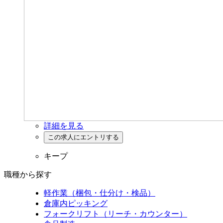
詳細を見る
キープ
職種から探す
軽作業（梱包・仕分け・検品）
倉庫内ピッキング
フォークリフト（リーチ・カウンター）