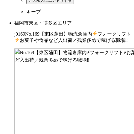
キープ
福岡市東区・博多区エリア
j0169No.169【東区蒲田】物流倉庫内
フォークリフト
お菓子や食品など入出荷／残業多めで稼げる職場‼