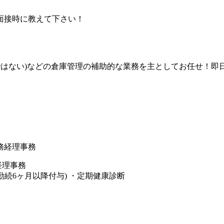
面接時に教えて下さい！
はない)などの倉庫管理の補助的な業務を主としてお任せ！即日勤
総務経理事務
勤続6ヶ月以降付与) ・定期健康診断