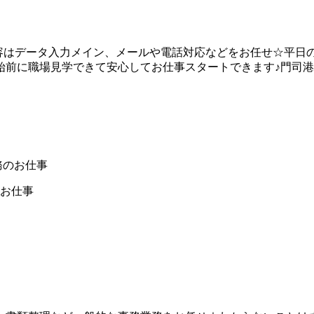
容はデータ入力メイン、メールや電話対応などをお任せ☆平日
前に職場見学できて安心してお仕事スタートできます♪門司港
務のお仕事