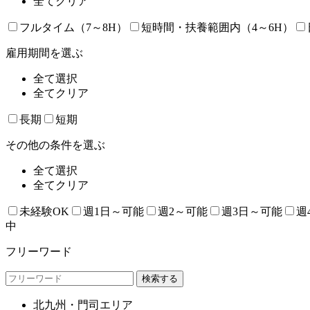
全てクリア
フルタイム（7～8H）
短時間・扶養範囲内（4～6H）
雇用期間を選ぶ
全て選択
全てクリア
長期
短期
その他の条件を選ぶ
全て選択
全てクリア
未経験OK
週1日～可能
週2～可能
週3日～可能
週
中
フリーワード
北九州・門司エリア