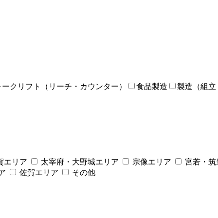
ォークリフト（リーチ・カウンター）
食品製造
製造（組立
賀エリア
太宰府・大野城エリア
宗像エリア
宮若・筑
ア
佐賀エリア
その他