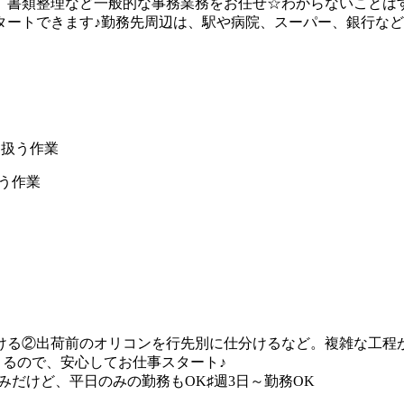
、書類整理など一般的な事務業務をお任せ☆わからないことは
タートできます♪勤務先周辺は、駅や病院、スーパー、銀行な
を扱う作業
ける②出荷前のオリコンを行先別に仕分けるなど。複雑な工程
できるので、安心してお仕事スタート♪
定休みだけど、平日のみの勤務もOK♯週3日～勤務OK