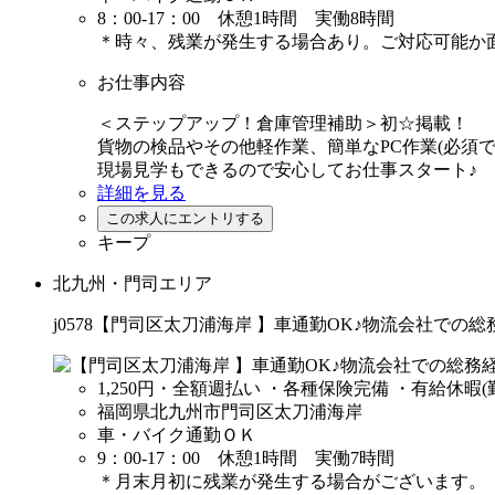
8：00-17：00 休憩1時間 実働8時間
＊時々、残業が発生する場合あり。ご対応可能か
お仕事内容
＜ステップアップ！倉庫管理補助＞初☆掲載！
貨物の検品やその他軽作業、簡単なPC作業(必須で
現場見学もできるので安心してお仕事スタート♪
詳細を見る
キープ
北九州・門司エリア
j0578【門司区太刀浦海岸 】車通勤OK♪物流会社での
1,250円
・全額週払い ・各種保険完備 ・有給休暇(
福岡県北九州市門司区太刀浦海岸
車・バイク通勤ＯＫ
9：00-17：00 休憩1時間 実働7時間
＊月末月初に残業が発生する場合がございます。