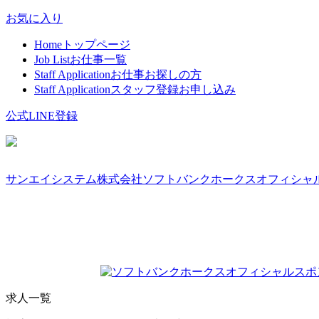
お気に入り
Home
トップページ
Job List
お仕事一覧
Staff Application
お仕事お探しの方
Staff Application
スタッフ登録お申し込み
公式LINE登録
サンエイシステム株式会社
ソフトバンクホークスオフィシャ
求人一覧