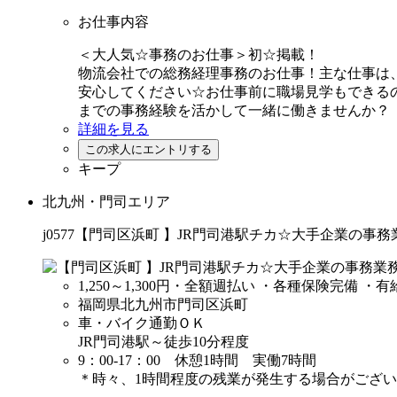
お仕事内容
＜大人気☆事務のお仕事＞初☆掲載！
物流会社での総務経理事務のお仕事！主な仕事は
安心してください☆お仕事前に職場見学もできる
までの事務経験を活かして一緒に働きませんか？
詳細を見る
キープ
北九州・門司エリア
j0577【門司区浜町 】JR門司港駅チカ☆大手企業の事務
1,250～1,300円
・全額週払い ・各種保険完備 ・有
福岡県北九州市門司区浜町
車・バイク通勤ＯＫ
JR門司港駅～徒歩10分程度
9：00-17：00 休憩1時間 実働7時間
＊時々、1時間程度の残業が発生する場合がござ