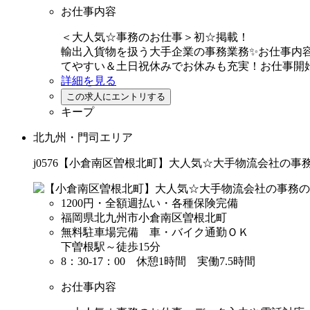
お仕事内容
＜大人気☆事務のお仕事＞初☆掲載！
輸出入貨物を扱う大手企業の事務業務✨お仕事内
てやすい＆土日祝休みでお休みも充実！お仕事開始
詳細を見る
キープ
北九州・門司エリア
j0576【小倉南区曽根北町】大人気☆大手物流会社の事
1200円
・全額週払い・各種保険完備
福岡県北九州市小倉南区曽根北町
無料駐車場完備 車・バイク通勤ＯＫ
下曽根駅～徒歩15分
8：30-17：00 休憩1時間 実働7.5時間
お仕事内容