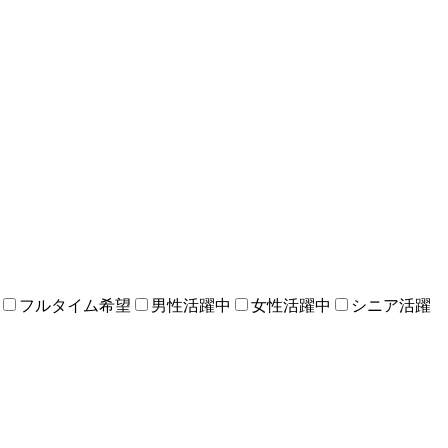
フルタイム希望
男性活躍中
女性活躍中
シニア活躍