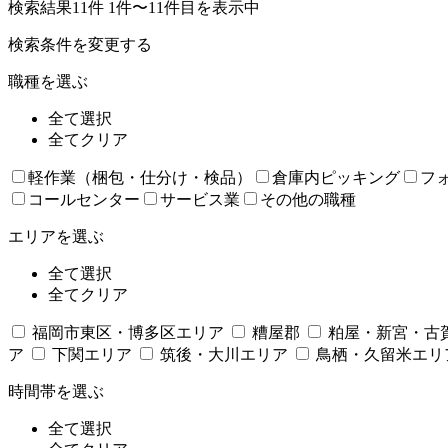
検索結果11件
1件〜11件目を表示中
検索条件を変更する
職種を選ぶ
全て選択
全てクリア
軽作業（梱包・仕分け・検品）
倉庫内ピッキング
フ
コールセンター
サービス業
その他の職種
エリアを選ぶ
全て選択
全てクリア
福岡市東区・博多区エリア
糟屋郡
粕屋・新宮・古
ア
下関エリア
筑後・大川エリア
鳥栖・久留米エリ
時間帯を選ぶ
全て選択