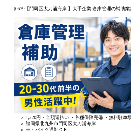
j0579【門司区太刀浦海岸 】大手企業 倉庫管理の補助業
1,220円
・全額週払い ・各種保険完備 ・無料駐車場
福岡県北九州市門司区太刀浦海岸
車・バイク通勤ＯＫ