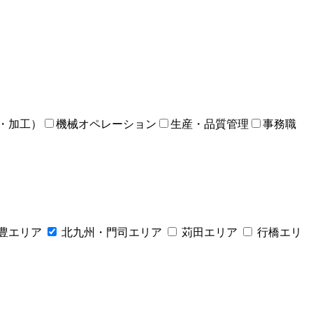
・加工）
機械オペレーション
生産・品質管理
事務職
豊エリア
北九州・門司エリア
苅田エリア
行橋エリ